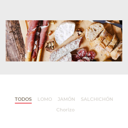
TODOS
LOMO
JAMÓN
SALCHICHÓN
Chorizo