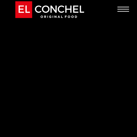
Nosotros
Marcas
Blog
Tienda