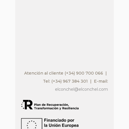
Atención al cliente (+34) 900 700 066 |
Tel: (+34) 967 384 301 | E-mail:
elconchel@elconchel.com