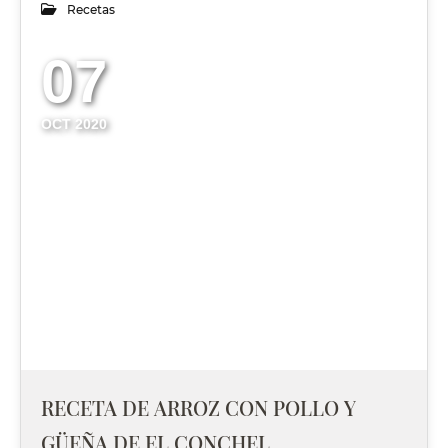
Recetas
07
OCT 2020
RECETA DE ARROZ CON POLLO Y
GÜEÑA DE EL CONCHEL