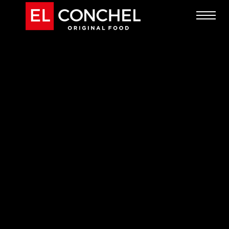
Nous-Mêmes
Marques
Blog
Boutique