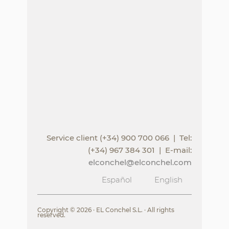
Service client (+34) 900 700 066 | Tel:
(+34) 967 384 301 | E-mail:
elconchel@elconchel.com
Español
English
Copyright © 2026 · EL Conchel S.L. · All rights
reserved.